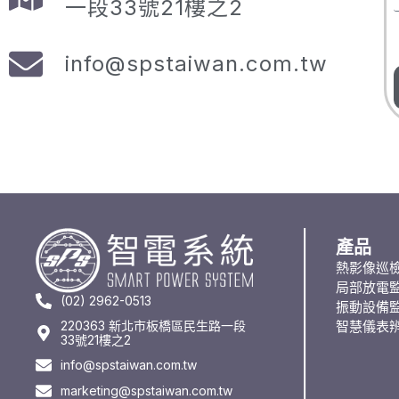
一段33號21樓之2
info@spstaiwan.com.tw
產品
熱影像巡
局部放電
(02) 2962-0513
振動設備
220363 新北市板橋區民生路一段
智慧儀表
33號21樓之2
info@spstaiwan.com.tw
marketing@spstaiwan.com.tw