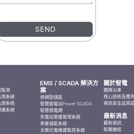
SEND
EMS / SCADA 解決方
關於智電
案
檢監測
團隊沿革
監測系統
核心技術及應
併網型儲能
監測系統
資訊安全品質
智慧變電站Power SCADA
辨識系統
智慧微電網
最新消息
充電站營運管理系統
最新資訊
表後儲能系統
新聞連結
太陽光電維運監控系統