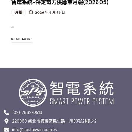
智電系統-特定電力供應業月報(2026.05)
月報
2026 年 6 月 16 日
…
READ MORE
(02) 2962-0513
220363 新北市板橋區民生路一段33號21樓之2
info@spstaiwan.com.tw