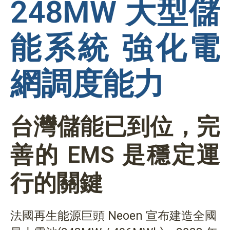
248MW 大型儲
能系統 強化電
網調度能力
台灣儲能已到位，完
善的 EMS 是穩定運
行的關鍵
法國再生能源巨頭 Neoen 宣布建造全國