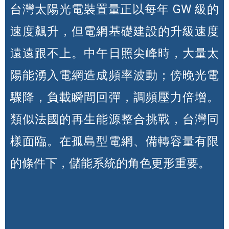
台灣太陽光電裝置量正以每年 GW 級的
速度飆升，但電網基礎建設的升級速度
遠遠跟不上。中午日照尖峰時，大量太
陽能湧入電網造成頻率波動；傍晚光電
驟降，負載瞬間回彈，調頻壓力倍增。
類似法國的再生能源整合挑戰，台灣同
樣面臨。在孤島型電網、備轉容量有限
的條件下，儲能系統的角色更形重要。